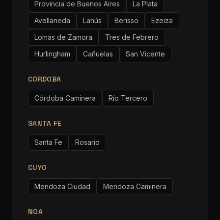
Provincia de Buenos Aires
La Plata
Avellaneda
Lanús
Berisso
Ezeiza
Lomas de Zamora
Tres de Febrero
Hurlingham
Cañuelas
San Vicente
CÓRDOBA
Córdoba Caminera
Río Tercero
SANTA FE
Santa Fe
Rosario
CUYO
Mendoza Ciudad
Mendoza Caminera
NOA