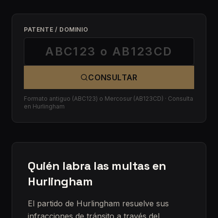
PATENTE / DOMINIO
CONSULTAR
Formato antiguo (ABC123) o Mercosur (AB123CD) · Consulta
en Hurlingham
Quién labra las multas en
Hurlingham
El partido de Hurlingham resuelve sus
infracciones de tránsito a través del