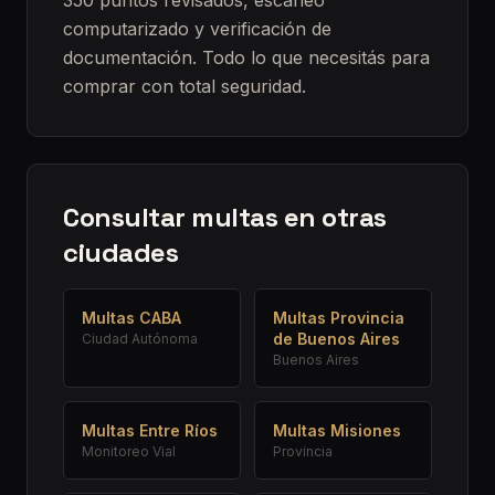
350 puntos revisados, escaneo
computarizado y verificación de
documentación. Todo lo que necesitás para
comprar con total seguridad.
Consultar multas en otras
ciudades
Multas
CABA
Multas
Provincia
de Buenos Aires
Ciudad Autónoma
Buenos Aires
Multas
Entre Ríos
Multas
Misiones
Monitoreo Vial
Provincia