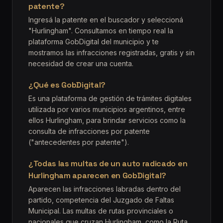
patente?
Ingresá la patente en el buscador y seleccioná
"Hurlingham". Consultamos en tiempo real la
plataforma GobDigital del municipio y te
mostramos las infracciones registradas, gratis y sin
necesidad de crear una cuenta.
¿Qué es GobDigital?
Es una plataforma de gestión de trámites digitales
utilizada por varios municipios argentinos, entre
ellos Hurlingham, para brindar servicios como la
consulta de infracciones por patente
("antecedentes por patente").
¿Todas las multas de un auto radicado en
Hurlingham aparecen en GobDigital?
Aparecen las infracciones labradas dentro del
partido, competencia del Juzgado de Faltas
Municipal. Las multas de rutas provinciales o
nacionales que cruzan Hurlingham, como la Ruta