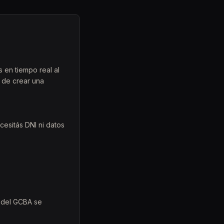
 en tiempo real al
d de crear una
cesitás DNI ni datos
s del GCBA se