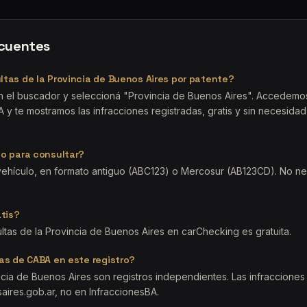
ecuentes
tas de la Provincia de Buenos Aires por patente?
en el buscador y seleccioná "Provincia de Buenos Aires". Accedemos
A y te mostramos las infracciones registradas, gratis y sin necesida
o para consultar?
 vehículo, en formato antiguo (ABC123) o Mercosur (AB123CD). No ne
atis?
ultas de la Provincia de Buenos Aires en carChecking es gratuita.
as de CABA en este registro?
ncia de Buenos Aires son registros independientes. Las infraccione
aires.gob.ar, no en InfraccionesBA.