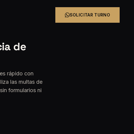
SOLICITAR TURNO
cia de
 es rápido con
liza las multas de
in formularios ni