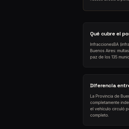
Qué cubre el po
InfraccionesBA (infr
Buenos Aires: multas
paz de los 135 munic
Diferencia entr
La Provincia de Bue
completamente indep
el vehículo circuló 
completo.