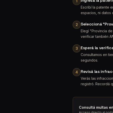
Ingresá la paten
1
Escribí la patente 
espacios, ni datos de
Seleccioná "Prov
2
Elegí "Provincia de
verificar también 
Esperá la verifi
3
Consultamos en tiem
segundos.
Revisá las infra
4
Verás las infraccio
registró. Recordá 
Consultá multas en
Acceso directo al porta