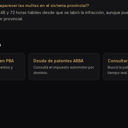
parecer las multas en el sistema provincial?
48 y 72 horas hábiles desde que se labró la infracción, aunque p
or provincial.
s
 en PBA
Deuda de patentes ARBA
Consultar
entos y
Consultá el impuesto automotor por
Buscá la pat
dominio.
tiempo real.