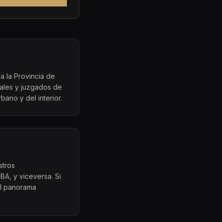
a la Provincia de
pales y juzgados de
bano y del interior.
stros
A, y viceversa. Si
el panorama