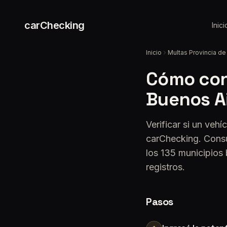
carChecking
Inici
Inicio
Multas Provincia de
Cómo cons
Buenos A
Verificar si un veh
carChecking. Consul
los 135 municipios 
registros.
Pasos