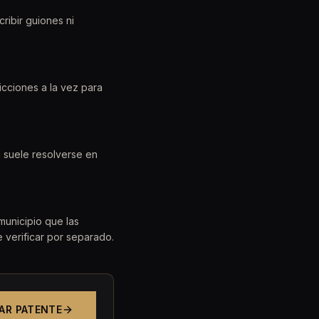
ribir guiones ni
icciones a la vez para
a suele resolverse en
municipio que las
 verificar por separado.
AR PATENTE