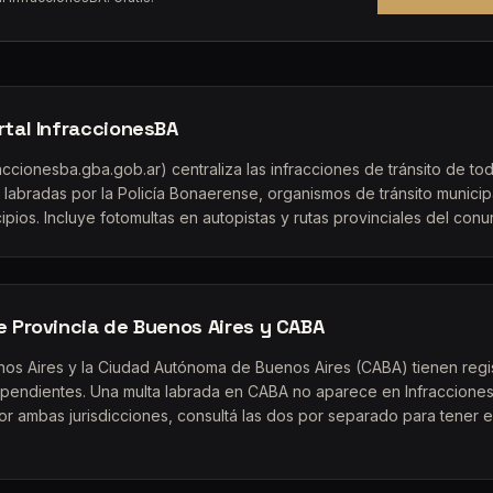
rtal InfraccionesBA
accionesba.gba.gob.ar) centraliza las infracciones de tránsito de tod
 labradas por la Policía Bonaerense, organismos de tránsito munici
ipios. Incluye fotomultas en autopistas y rutas provinciales del conur
e Provincia de Buenos Aires y CABA
nos Aires y la Ciudad Autónoma de Buenos Aires (CABA) tienen regi
endientes. Una multa labrada en CABA no aparece en InfraccionesB
por ambas jurisdicciones, consultá las dos por separado para tener 