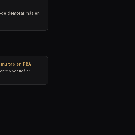
uede demorar más en
 multas en PBA
ente y verificá en