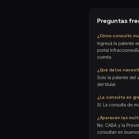
Preguntas fr
¿Cómo consulto mul
Ingresá la patente 
portal InfraccionesB
cuenta.
¿Qué datos necesit
Solo la patente del
del titular.
¿La consulta es gr
Sí. La consulta de m
¿Aparecen las mult
No. CABA y la Provi
consultan en buenos