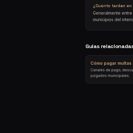
¿Cuánto tardan en a
Generalmente entre 
municipios del interi
Guías relacionada
Cómo pagar multas
Canales de pago, descu
juzgados municipales.