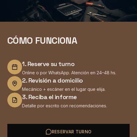
CÓMO FUNCIONA
1
.
Reserve su turno
Online o por WhatsApp. Atención en 24–48 hs.
2
.
Revisión a domicilio
Mecánico + escáner en el lugar que elija.
3
.
Reciba el informe
Detalle por escrito con recomendaciones.
RESERVAR TURNO