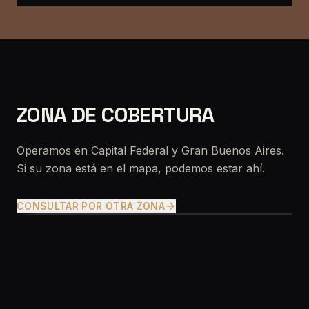
ZONA DE COBERTURA
Operamos en Capital Federal y Gran Buenos Aires.
Si su zona está en el mapa, podemos estar ahí.
CONSULTAR POR OTRA ZONA
 Buenos Aires
ital Federal