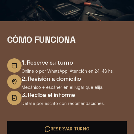
CÓMO FUNCIONA
1
.
Reserve su turno
Online o por WhatsApp. Atención en 24–48 hs.
2
.
Revisión a domicilio
Mecánico + escáner en el lugar que elija.
3
.
Reciba el informe
Detalle por escrito con recomendaciones.
RESERVAR TURNO