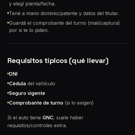
y elegí planta/fecha.
Tené a mano dominio/patente y datos del titular.
Guardá el comprobante del turno (mail/captura)
por si te lo piden.
Requisitos típicos (qué llevar)
DNI
Cédula
del vehículo
Seguro vigente
Comprobante de turno
(si lo exigen)
Si el auto tiene
GNC
, suele haber
requisitos/controles extra.