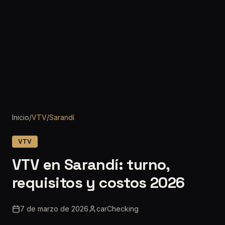
Inicio
/
VTV
/
Sarandí
VTV
VTV en Sarandí: turno,
requisitos y costos 2026
7 de marzo de 2026
carChecking