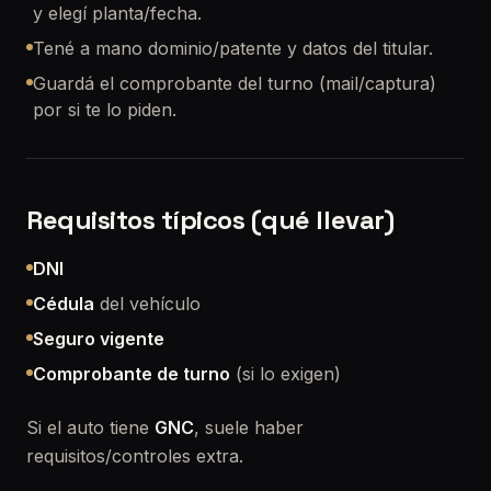
y elegí planta/fecha.
Tené a mano dominio/patente y datos del titular.
Guardá el comprobante del turno (mail/captura)
por si te lo piden.
Requisitos típicos (qué llevar)
DNI
Cédula
del vehículo
Seguro vigente
Comprobante de turno
(si lo exigen)
Si el auto tiene
GNC
, suele haber
requisitos/controles extra.