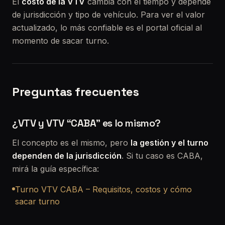
El
costo de la VTV
cambia con el tiempo y depende
de jurisdicción y tipo de vehículo. Para ver el valor
actualizado, lo más confiable es el portal oficial al
momento de sacar turno.
Preguntas frecuentes
¿VTV y VTV “CABA” es lo mismo?
El concepto es el mismo, pero
la gestión y el turno
dependen de la jurisdicción
. Si tu caso es CABA,
mirá la guía específica:
Turno VTV CABA – Requisitos, costos y cómo
sacar turno