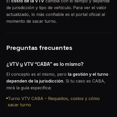
El
costo de la VTV
cambia con el tiempo y depende
de jurisdicción y tipo de vehículo. Para ver el valor
actualizado, lo más confiable es el portal oficial al
momento de sacar turno.
Preguntas frecuentes
¿VTV y VTV “CABA” es lo mismo?
El concepto es el mismo, pero
la gestión y el turno
dependen de la jurisdicción
. Si tu caso es CABA,
mirá la guía específica:
Turno VTV CABA – Requisitos, costos y cómo
sacar turno