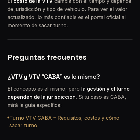
El
costo de la VTV
cambia con el tiempo y depende
de jurisdicción y tipo de vehículo. Para ver el valor
actualizado, lo más confiable es el portal oficial al
momento de sacar turno.
Preguntas frecuentes
¿VTV y VTV “CABA” es lo mismo?
El concepto es el mismo, pero
la gestión y el turno
dependen de la jurisdicción
. Si tu caso es CABA,
mirá la guía específica:
Turno VTV CABA – Requisitos, costos y cómo
sacar turno