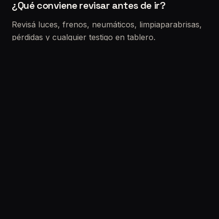
¿Qué conviene revisar antes de ir?
Revisá luces, frenos, neumáticos, limpiaparabrisas,
pérdidas y cualquier testigo en tablero.
Si vas a comprar un usado
La VTV no reemplaza una revisión precompra. Si
querés reducir riesgo real (choques, fallas ocultas,
electrónica, kilometraje), lo ideal es sumar una
inspección completa.
Solicitar turno:
/solicitar-turno
Etiquetas: