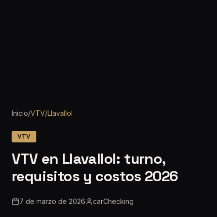
Inicio
/
VTV
/
Llavallol
VTV
VTV en Llavallol: turno,
requisitos y costos 2026
7 de marzo de 2026
carChecking