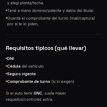
y elegí planta/fecha.
Tené a mano dominio/patente y datos del titular.
Guardá el comprobante del turno (mail/captura)
por si te lo piden.
Requisitos típicos (qué llevar)
DNI
Cédula
del vehículo
Seguro vigente
Comprobante de turno
(si lo exigen)
Si el auto tiene
GNC
, suele haber
requisitos/controles extra.