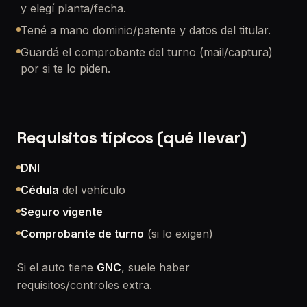
y elegí planta/fecha.
Tené a mano dominio/patente y datos del titular.
Guardá el comprobante del turno (mail/captura)
por si te lo piden.
Requisitos típicos (qué llevar)
DNI
Cédula
del vehículo
Seguro vigente
Comprobante de turno
(si lo exigen)
Si el auto tiene
GNC
, suele haber
requisitos/controles extra.