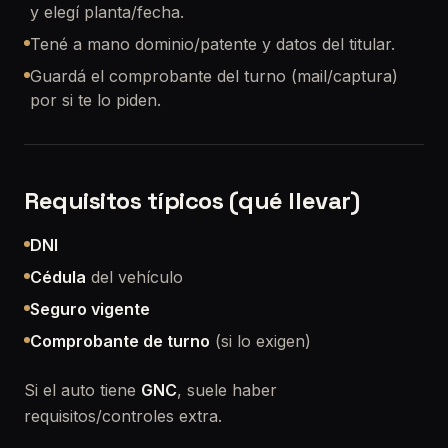
y elegí planta/fecha.
Tené a mano dominio/patente y datos del titular.
Guardá el comprobante del turno (mail/captura)
por si te lo piden.
Requisitos típicos (qué llevar)
DNI
Cédula
del vehículo
Seguro vigente
Comprobante de turno
(si lo exigen)
Si el auto tiene
GNC
, suele haber
requisitos/controles extra.