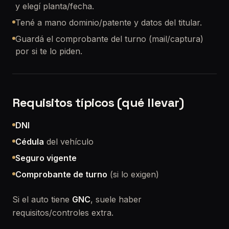
y elegí planta/fecha.
Tené a mano dominio/patente y datos del titular.
Guardá el comprobante del turno (mail/captura)
por si te lo piden.
Requisitos típicos (qué llevar)
DNI
Cédula
del vehículo
Seguro vigente
Comprobante de turno
(si lo exigen)
Si el auto tiene
GNC
, suele haber
requisitos/controles extra.