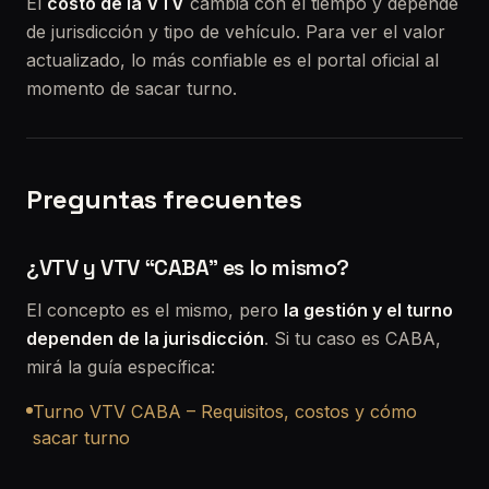
El
costo de la VTV
cambia con el tiempo y depende
de jurisdicción y tipo de vehículo. Para ver el valor
actualizado, lo más confiable es el portal oficial al
momento de sacar turno.
Preguntas frecuentes
¿VTV y VTV “CABA” es lo mismo?
El concepto es el mismo, pero
la gestión y el turno
dependen de la jurisdicción
. Si tu caso es CABA,
mirá la guía específica:
Turno VTV CABA – Requisitos, costos y cómo
sacar turno