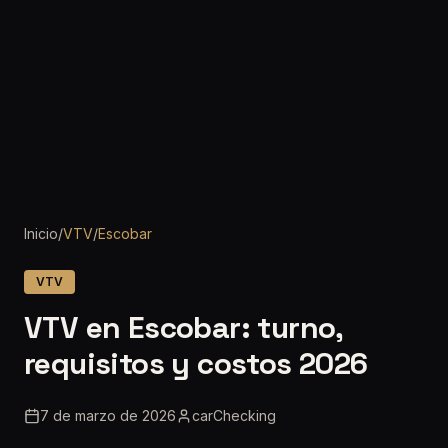
Inicio
/
VTV
/
Escobar
VTV
VTV en Escobar: turno,
requisitos y costos 2026
7 de marzo de 2026
carChecking