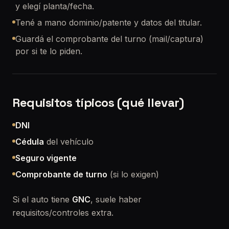
y elegí planta/fecha.
Tené a mano dominio/patente y datos del titular.
Guardá el comprobante del turno (mail/captura)
por si te lo piden.
Requisitos típicos (qué llevar)
DNI
Cédula
del vehículo
Seguro vigente
Comprobante de turno
(si lo exigen)
Si el auto tiene
GNC
, suele haber
requisitos/controles extra.