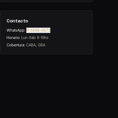
Contacto
WhatsApp:
11-5698-0573
Horario:
Lun-Sáb 9-19hs
Cobertura:
CABA, GBA