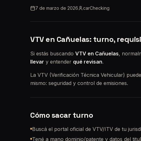
7 de marzo de 2026
carChecking
VTV en Cañuelas: turno, requis
Si estás buscando
VTV en Cañuelas
, normal
llevar
y entender
qué revisan
.
La VTV (Verificación Técnica Vehicular) puede v
mismo: seguridad y control de emisiones.
Cómo sacar turno
Buscá el portal oficial de VTV/ITV de tu jurisd
Tené a mano dominio/patente y datos del titul