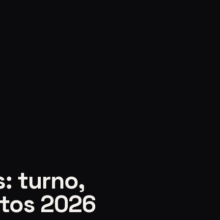
: turno,
stos 2026