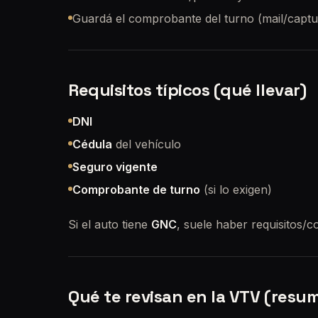
Guardá el comprobante del turno (mail/captura
Requisitos típicos (qué llevar)
DNI
Cédula
del vehículo
Seguro vigente
Comprobante de turno
(si lo exigen)
Si el auto tiene
GNC
, suele haber requisitos/c
Qué te revisan en la VTV (resu