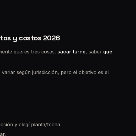
itos y costos 2026
mente querés tres cosas:
sacar turno
, saber
qué
ariar según jurisdicción, pero el objetivo es el
icción y elegí planta/fecha.
ar.