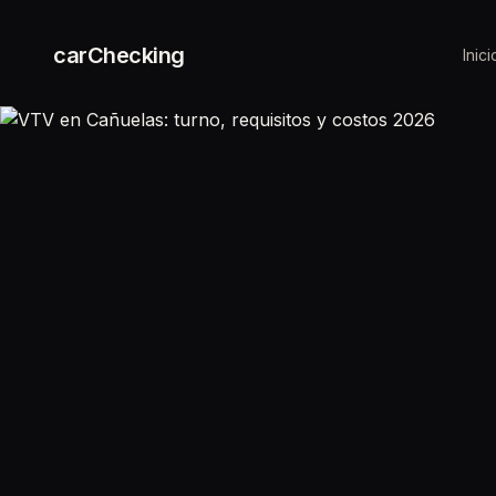
carChecking
Inici