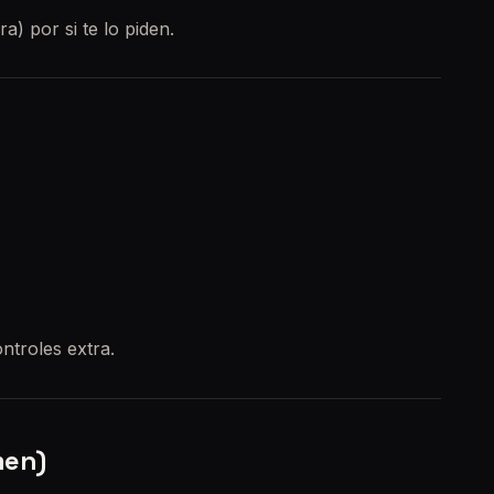
) por si te lo piden.
ontroles extra.
men)