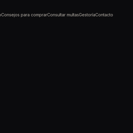
o
Consejos para comprar
Consultar multas
Gestoría
Contacto