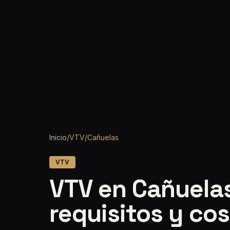
Inicio
/
VTV
/
Cañuelas
VTV
VTV en Cañuelas
requisitos y co