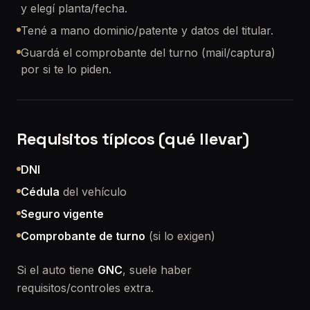
y elegí planta/fecha.
Tené a mano dominio/patente y datos del titular.
Guardá el comprobante del turno (mail/captura)
por si te lo piden.
Requisitos típicos (qué llevar)
DNI
Cédula
del vehículo
Seguro vigente
Comprobante de turno
(si lo exigen)
Si el auto tiene
GNC
, suele haber
requisitos/controles extra.