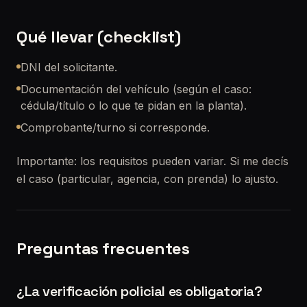
Qué llevar (checklist)
DNI del solicitante.
Documentación del vehículo (según el caso:
cédula/título o lo que te pidan en la planta).
Comprobante/turno si corresponde.
Importante: los requisitos pueden variar. Si me decís
el caso (particular, agencia, con prenda) lo ajusto.
Preguntas frecuentes
¿La verificación policial es obligatoria?