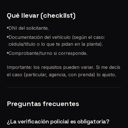
Qué llevar (checklist)
DNI del solicitante.
Documentación del vehículo (según el caso:
cédula/título o lo que te pidan en la planta).
Comprobante/turno si corresponde.
Importante: los requisitos pueden variar. Si me decís
el caso (particular, agencia, con prenda) lo ajusto.
Preguntas frecuentes
¿La verificación policial es obligatoria?