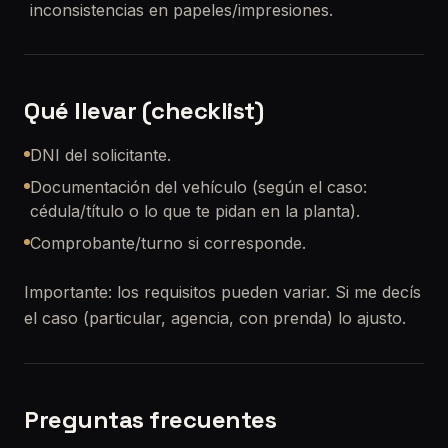
inconsistencias en papeles/impresiones.
Qué llevar (checklist)
DNI del solicitante.
Documentación del vehículo (según el caso:
cédula/título o lo que te pidan en la planta).
Comprobante/turno si corresponde.
Importante: los requisitos pueden variar. Si me decís
el caso (particular, agencia, con prenda) lo ajusto.
Preguntas frecuentes