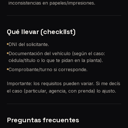
inconsistencias en papeles/impresiones.
Qué llevar (checklist)
DNI del solicitante.
Documentación del vehículo (según el caso:
cédula/título o lo que te pidan en la planta).
Comprobante/turno si corresponde.
Importante: los requisitos pueden variar. Si me decís
el caso (particular, agencia, con prenda) lo ajusto.
Preguntas frecuentes