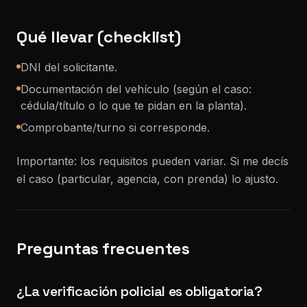
Qué llevar (checklist)
DNI del solicitante.
Documentación del vehículo (según el caso:
cédula/título o lo que te pidan en la planta).
Comprobante/turno si corresponde.
Importante: los requisitos pueden variar. Si me decís
el caso (particular, agencia, con prenda) lo ajusto.
Preguntas frecuentes
¿La verificación policial es obligatoria?