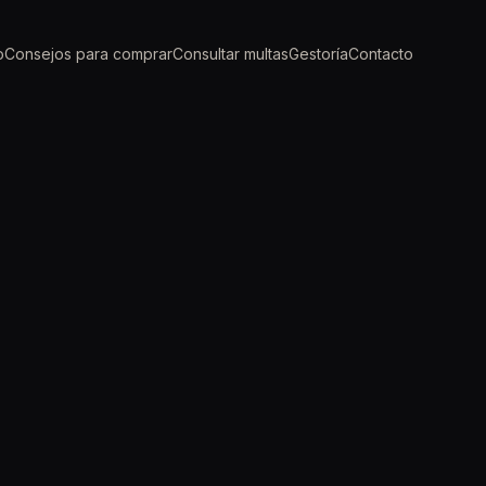
o
Consejos para comprar
Consultar multas
Gestoría
Contacto