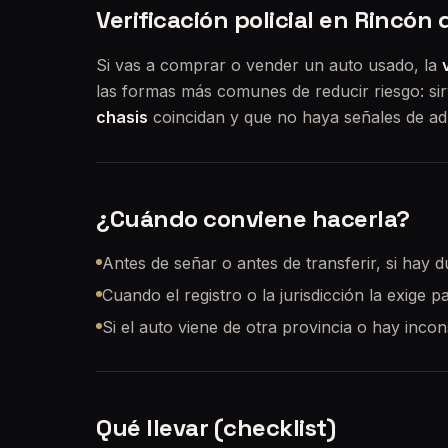
Verificación policial en Rincón
Si vas a comprar o vender un auto usado, la
las formas más comunes de reducir riesgo: si
chasis
coincidan y que no haya señales de ad
¿Cuándo conviene hacerla?
Antes de señar o antes de transferir, si hay d
Cuando el registro o la jurisdicción la exige p
Si el auto viene de otra provincia o hay inco
Qué llevar (checklist)