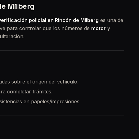
 de Milberg
verificación policial en Rincón de Milberg
es una de
rve para controlar que los números de
motor
y
ulteración.
udas sobre el origen del vehículo.
ara completar trámites.
nsistencias en papeles/impresiones.