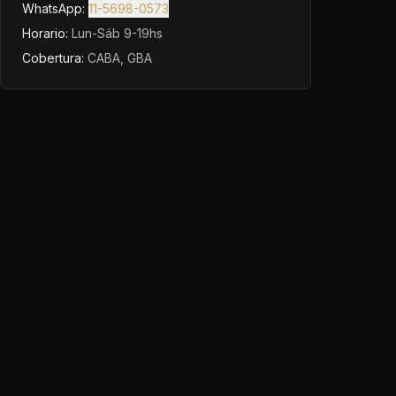
WhatsApp:
11-5698-0573
Horario:
Lun-Sáb 9-19hs
Cobertura:
CABA, GBA