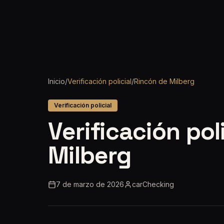
Inicio
/
Verificación policial
/
Rincón de Milberg
Verificación policial
Verificación pol
Milberg
7 de marzo de 2026
carChecking