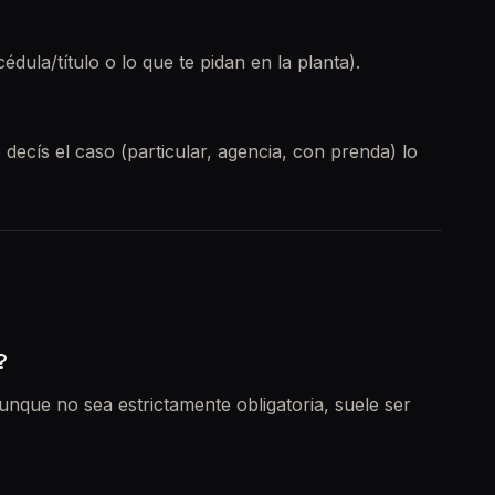
dula/título o lo que te pidan en la planta).
 decís el caso (particular, agencia, con prenda) lo
?
Aunque no sea estrictamente obligatoria, suele ser