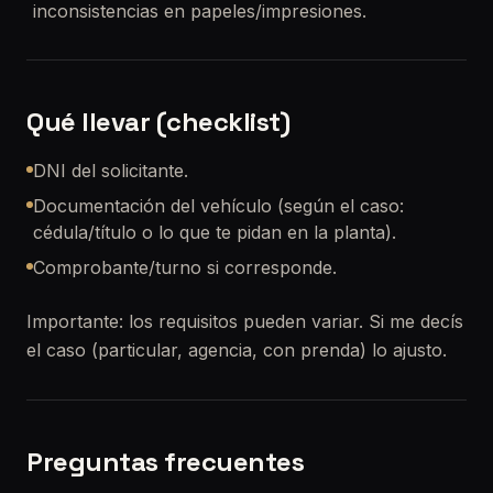
inconsistencias en papeles/impresiones.
Qué llevar (checklist)
DNI del solicitante.
Documentación del vehículo (según el caso:
cédula/título o lo que te pidan en la planta).
Comprobante/turno si corresponde.
Importante: los requisitos pueden variar. Si me decís
el caso (particular, agencia, con prenda) lo ajusto.
Preguntas frecuentes