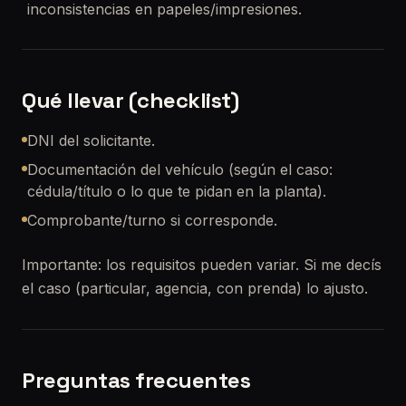
inconsistencias en papeles/impresiones.
Qué llevar (checklist)
DNI del solicitante.
Documentación del vehículo (según el caso:
cédula/título o lo que te pidan en la planta).
Comprobante/turno si corresponde.
Importante: los requisitos pueden variar. Si me decís
el caso (particular, agencia, con prenda) lo ajusto.
Preguntas frecuentes