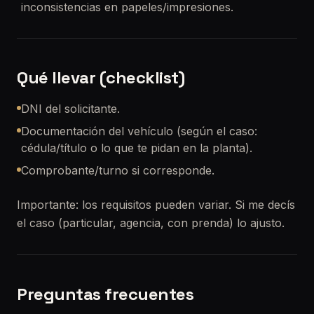
inconsistencias en papeles/impresiones.
Qué llevar (checklist)
DNI del solicitante.
Documentación del vehículo (según el caso:
cédula/título o lo que te pidan en la planta).
Comprobante/turno si corresponde.
Importante: los requisitos pueden variar. Si me decís
el caso (particular, agencia, con prenda) lo ajusto.
Preguntas frecuentes