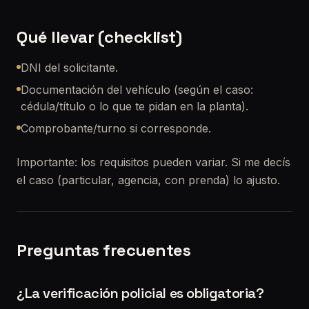
Qué llevar (checklist)
DNI del solicitante.
Documentación del vehículo (según el caso:
cédula/título o lo que te pidan en la planta).
Comprobante/turno si corresponde.
Importante: los requisitos pueden variar. Si me decís
el caso (particular, agencia, con prenda) lo ajusto.
Preguntas frecuentes
¿La verificación policial es obligatoria?