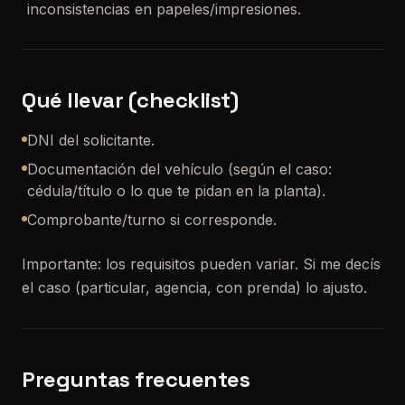
inconsistencias en papeles/impresiones.
Qué llevar (checklist)
DNI del solicitante.
Documentación del vehículo (según el caso:
cédula/título o lo que te pidan en la planta).
Comprobante/turno si corresponde.
Importante: los requisitos pueden variar. Si me decís
el caso (particular, agencia, con prenda) lo ajusto.
Preguntas frecuentes