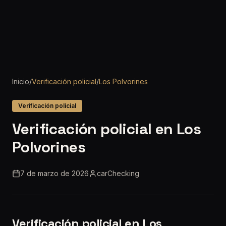
Inicio
/
Verificación policial
/
Los Polvorines
Verificación policial
Verificación policial en Los
Polvorines
7 de marzo de 2026
carChecking
Verificación policial en Los