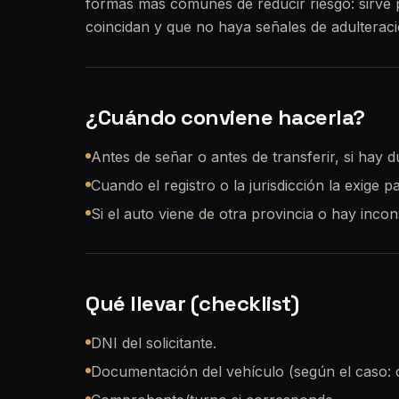
formas más comunes de reducir riesgo: sirve
coincidan y que no haya señales de adulteraci
¿Cuándo conviene hacerla?
Antes de señar o antes de transferir, si hay d
Cuando el registro o la jurisdicción la exige p
Si el auto viene de otra provincia o hay inco
Qué llevar (checklist)
DNI del solicitante.
Documentación del vehículo (según el caso: cé