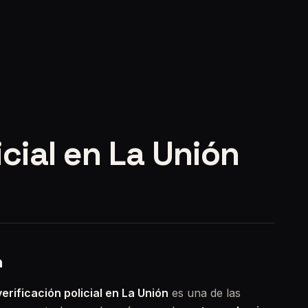
icial en La Unión
n
verificación policial en La Unión
es una de las