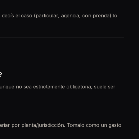
 decís el caso (particular, agencia, con prenda) lo
?
Aunque no sea estrictamente obligatoria, suele ser
riar por planta/jurisdicción. Tomalo como un gasto
 sellos.