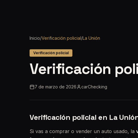
Inicio
/
Verificación policial
/
La Unión
Verificación policial
Verificación pol
7 de marzo de 2026
carChecking
Verificación policial en La Unió
Si vas a comprar o vender un auto usado, la