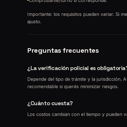
Comprobante/turno si corresponde.
Importante: los requisitos pueden variar. Si me
ajusto.
Preguntas frecuentes
¿La verificación policial es obligatoria
Depende del tipo de trámite y la jurisdicción. 
recomendable si querés minimizar riesgos.
¿Cuánto cuesta?
Los costos cambian con el tiempo y pueden va
separado del arancel de transferencia y de los