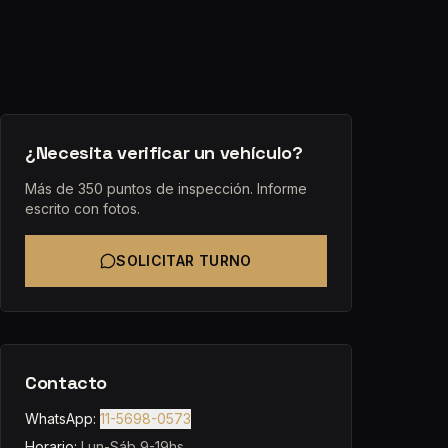
¿Necesita verificar un vehículo?
Más de 350 puntos de inspección. Informe
escrito con fotos.
SOLICITAR TURNO
Contacto
WhatsApp:
11-5698-0573
Horario:
Lun-Sáb 9-19hs