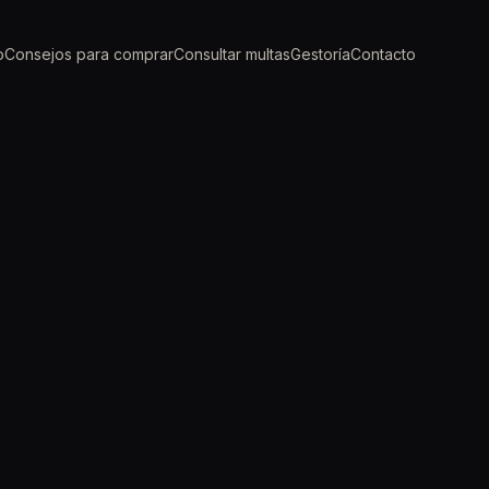
o
Consejos para comprar
Consultar multas
Gestoría
Contacto