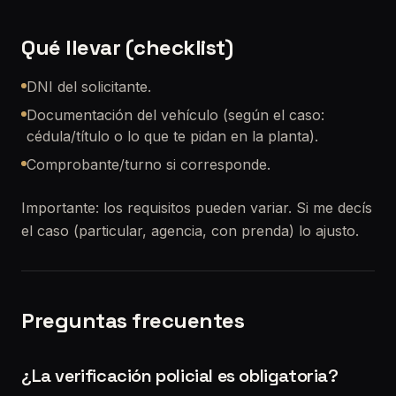
Qué llevar (checklist)
DNI del solicitante.
Documentación del vehículo (según el caso:
cédula/título o lo que te pidan en la planta).
Comprobante/turno si corresponde.
Importante: los requisitos pueden variar. Si me decís
el caso (particular, agencia, con prenda) lo ajusto.
Preguntas frecuentes
¿La verificación policial es obligatoria?