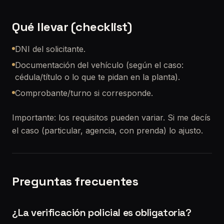
Qué llevar (checklist)
DNI del solicitante.
Documentación del vehículo (según el caso:
cédula/título o lo que te pidan en la planta).
Comprobante/turno si corresponde.
Importante: los requisitos pueden variar. Si me decís
el caso (particular, agencia, con prenda) lo ajusto.
Preguntas frecuentes
¿La verificación policial es obligatoria?