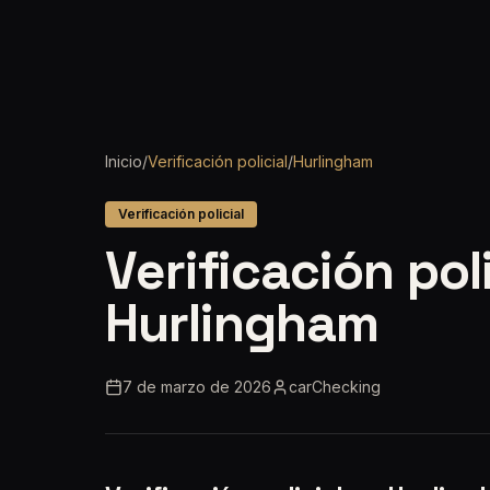
Inicio
/
Verificación policial
/
Hurlingham
Verificación policial
Verificación pol
Hurlingham
7 de marzo de 2026
carChecking