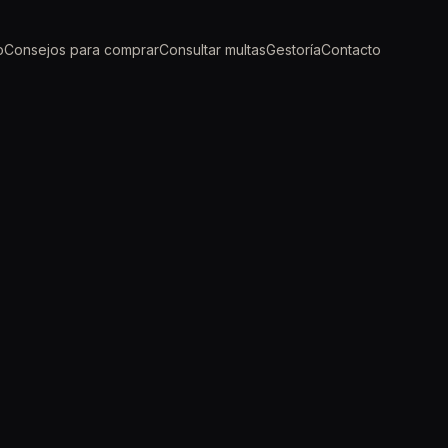
o
Consejos para comprar
Consultar multas
Gestoría
Contacto