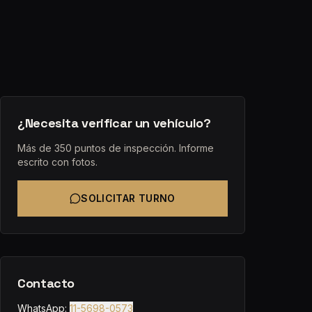
¿Necesita verificar un vehículo?
Más de 350 puntos de inspección. Informe
escrito con fotos.
SOLICITAR TURNO
Contacto
WhatsApp:
11-5698-0573