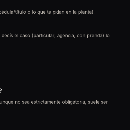
dula/título o lo que te pidan en la planta).
 decís el caso (particular, agencia, con prenda) lo
?
Aunque no sea estrictamente obligatoria, suele ser