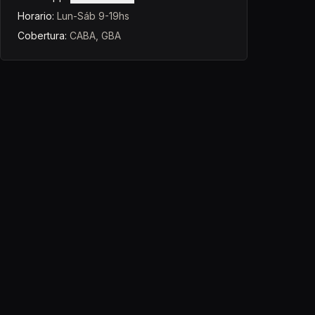
Horario:
Lun-Sáb 9-19hs
Cobertura:
CABA, GBA