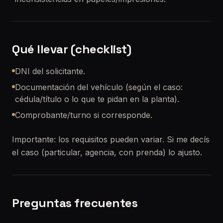
Qué llevar (checklist)
DNI del solicitante.
Documentación del vehículo (según el caso:
cédula/título o lo que te pidan en la planta).
Comprobante/turno si corresponde.
Importante: los requisitos pueden variar. Si me decís
el caso (particular, agencia, con prenda) lo ajusto.
Preguntas frecuentes