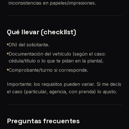
inconsistencias en papeles/impresiones.
Qué llevar (checklist)
DNI del solicitante.
Documentación del vehículo (según el caso:
cédula/título o lo que te pidan en la planta).
Comprobante/turno si corresponde.
Importante: los requisitos pueden variar. Si me decís
el caso (particular, agencia, con prenda) lo ajusto.
Preguntas frecuentes