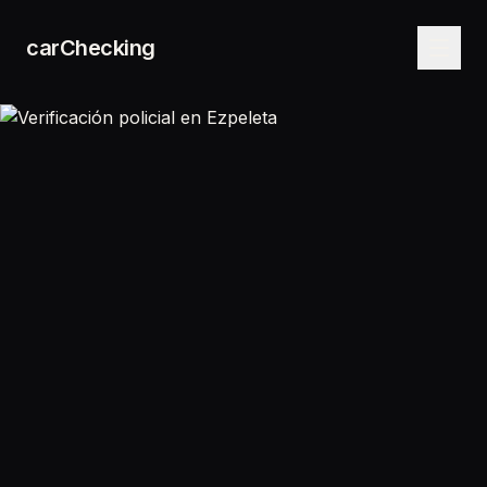
carChecking