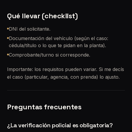
Qué llevar (checklist)
DNI del solicitante.
Documentación del vehículo (según el caso:
cédula/título o lo que te pidan en la planta).
Comprobante/turno si corresponde.
Importante: los requisitos pueden variar. Si me decís
el caso (particular, agencia, con prenda) lo ajusto.
Preguntas frecuentes
¿La verificación policial es obligatoria?