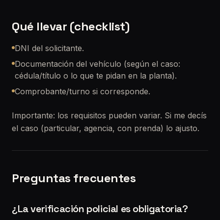
Qué llevar (checklist)
DNI del solicitante.
Documentación del vehículo (según el caso:
cédula/título o lo que te pidan en la planta).
Comprobante/turno si corresponde.
Importante: los requisitos pueden variar. Si me decís
el caso (particular, agencia, con prenda) lo ajusto.
Preguntas frecuentes
¿La verificación policial es obligatoria?