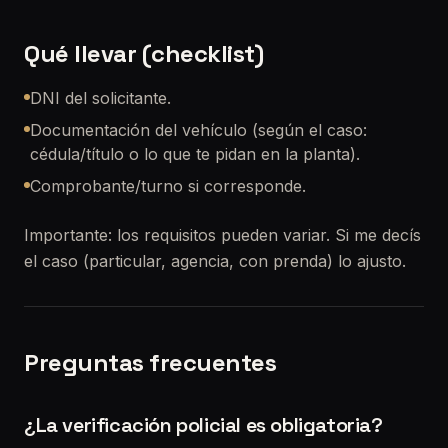
Qué llevar (checklist)
DNI del solicitante.
Documentación del vehículo (según el caso:
cédula/título o lo que te pidan en la planta).
Comprobante/turno si corresponde.
Importante: los requisitos pueden variar. Si me decís
el caso (particular, agencia, con prenda) lo ajusto.
Preguntas frecuentes
¿La verificación policial es obligatoria?