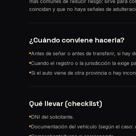
más comunes de reducir riesgo: sirve para c
coincidan y que no haya señales de adulteraci
¿Cuándo conviene hacerla?
Antes de señar o antes de transferir, si hay d
Cuando el registro o la jurisdicción la exige p
Si el auto viene de otra provincia o hay inco
Qué llevar (checklist)
DNI del solicitante.
Documentación del vehículo (según el caso: cé