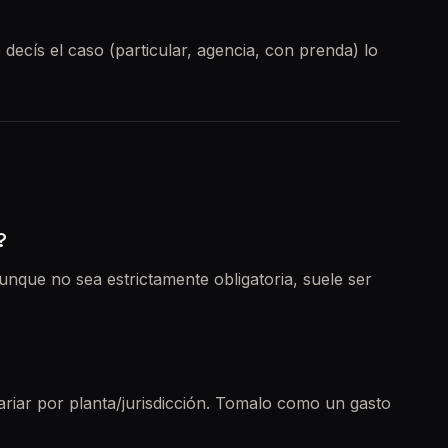
 decís el caso (particular, agencia, con prenda) lo
?
Aunque no sea estrictamente obligatoria, suele ser
riar por planta/jurisdicción. Tomalo como un gasto
 sellos.