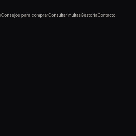
o
Consejos para comprar
Consultar multas
Gestoría
Contacto