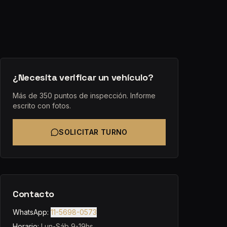
¿Necesita verificar un vehículo?
Más de 350 puntos de inspección. Informe
escrito con fotos.
SOLICITAR TURNO
Contacto
WhatsApp:
11-5698-0573
Horario:
Lun-Sáb 9-19hs