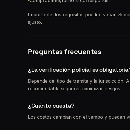
Comprobante/turno si corresponde.
Importante: los requisitos pueden variar. Si me
ajusto.
Preguntas frecuentes
¿La verificación policial es obligatoria
Depende del tipo de trámite y la jurisdicción. 
recomendable si querés minimizar riesgos.
¿Cuánto cuesta?
Los costos cambian con el tiempo y pueden va
separado del arancel de transferencia y de los