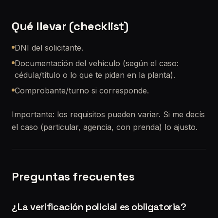
Qué llevar (checklist)
DNI del solicitante.
Documentación del vehículo (según el caso:
cédula/título o lo que te pidan en la planta).
Comprobante/turno si corresponde.
Importante: los requisitos pueden variar. Si me decís
el caso (particular, agencia, con prenda) lo ajusto.
Preguntas frecuentes
¿La verificación policial es obligatoria?