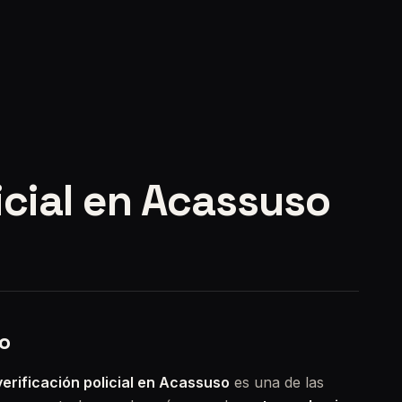
icial en Acassuso
so
verificación policial en Acassuso
es una de las