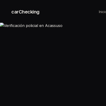
carChecking
Inici