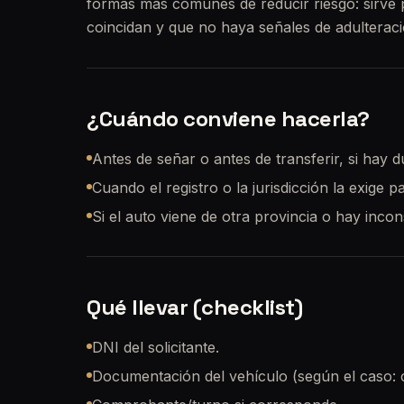
formas más comunes de reducir riesgo: sirve
coincidan y que no haya señales de adulteraci
¿Cuándo conviene hacerla?
Antes de señar o antes de transferir, si hay d
Cuando el registro o la jurisdicción la exige p
Si el auto viene de otra provincia o hay inco
Qué llevar (checklist)
DNI del solicitante.
Documentación del vehículo (según el caso: cé