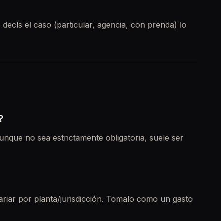
 decís el caso (particular, agencia, con prenda) lo
?
Aunque no sea estrictamente obligatoria, suele ser
riar por planta/jurisdicción. Tomalo como un gasto
 sellos.