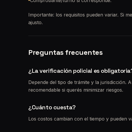
Comprobante/turno si corresponde.
Importante: los requisitos pueden variar. Si me
ajusto.
Preguntas frecuentes
¿La verificación policial es obligatoria
Depende del tipo de trámite y la jurisdicción. 
recomendable si querés minimizar riesgos.
¿Cuánto cuesta?
Los costos cambian con el tiempo y pueden va
separado del arancel de transferencia y de los