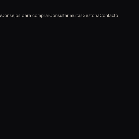
o
Consejos para comprar
Consultar multas
Gestoría
Contacto