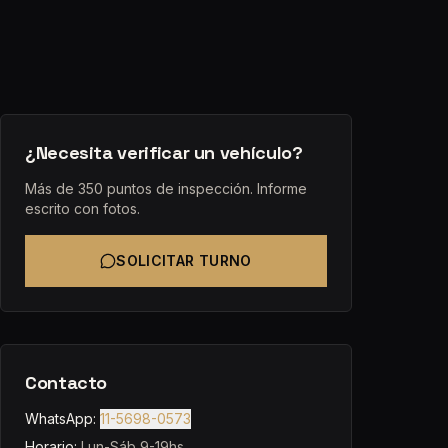
¿Necesita verificar un vehículo?
Más de 350 puntos de inspección. Informe
escrito con fotos.
SOLICITAR TURNO
Contacto
WhatsApp:
11-5698-0573
Horario:
Lun-Sáb 9-19hs