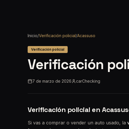
Inicio
/
Verificación policial
/
Acassuso
Verificación policial
Verificación pol
7 de marzo de 2026
carChecking
Verificación policial en Acassu
Si vas a comprar o vender un auto usado, la